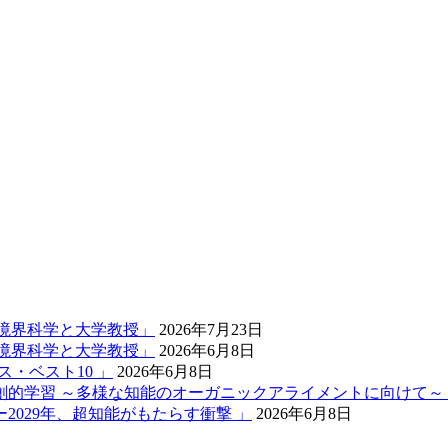
学、境界科学と大学教授」
2026年7月23日
学、境界科学と大学教授」
2026年6月8日
ス・ベスト10 」
2026年6月8日
創的学習 ～多様な知能のオーガニックアライメントに向けて～
2029年、超知能がもたらす衝撃 」
2026年6月8日