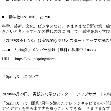
—————————–
■「超学校ONLINE」とは■
科学、芸術、文化、ビジネスなど、 さまざまな分野の第一線
きたいと考えるすべての世代の方に 向けて、感性を磨く学び
「超学校ONLINE」 は実践的な学びとスタートアップ支援のた
↓↓↓■「SpringX」メンバー登録（無料）募集中！■↓↓ ↓
URL： https://kc-i.jp/springxform
—————————–
「SpringX」について
—————————–
2020年6月29日、 実践的な学びとスタートアップサポートの
「SpringX」は、開業7周年を迎えたナレッジキャピタル
アイデア」を生み出す力を養うことができる、 さまざまなプ