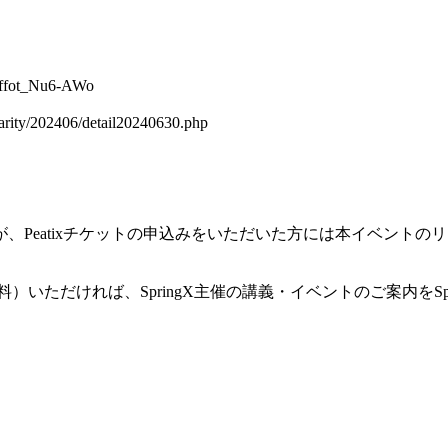
ffot_Nu6-AWo
ty/202406/detail20240630.php
、Peatixチケットの申込みをいただいた方には本イベント
pringxform 無料）いただければ、SpringX主催の講義・イベント