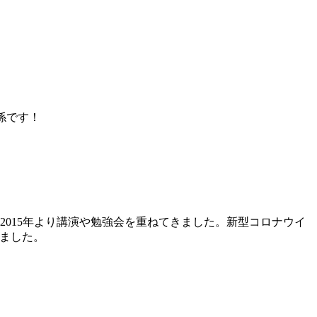
係です！
2015年より講演や勉強会を重ねてきました。新型コロナウイ
しました。