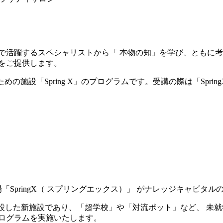
で活躍するスペシャリストから「 本物の知」を学び、ともに考
をご提供します。
めの施設「Spring X」のプログラムです。受講の際は「Spr
場「SpringX（ スプリングエックス）」 がナレッジキャピ
が 開設した新施設であり、「超学校」や「対流ポット」など、 
ログラムを実施いたします。