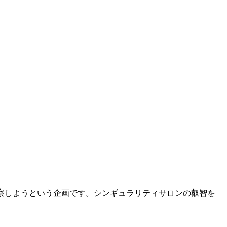
考察しようという企画です。シンギュラリティサロンの叡智を