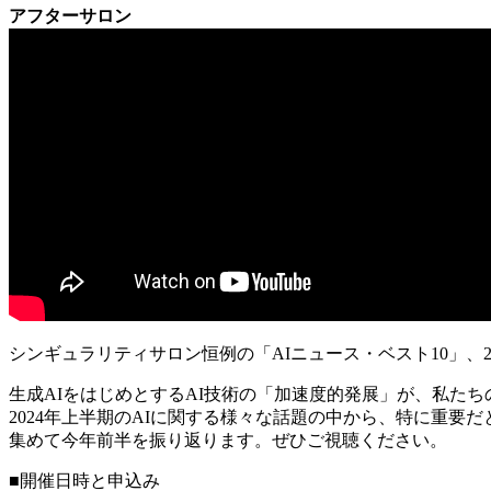
アフターサロン
シンギュラリティサロン恒例の「AIニュース・ベスト10」、2
生成AIをはじめとするAI技術の「加速度的発展」が、私た
2024年上半期のAIに関する様々な話題の中から、特に重
集めて今年前半を振り返ります。ぜひご視聴ください。
■開催日時と申込み