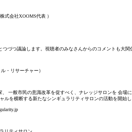
会社XOOMS代表 ）
ひとつづつ議論します。視聴者のみなさんからのコメントも大関
タル・リサーチャー）
、 一般市民の意識改革を促すべく、ナレッジサロンを 会場に
とバーチャルを横断する新たなシンギュラリティサロンの活動を開始
ity.jp
ュラリティサロン