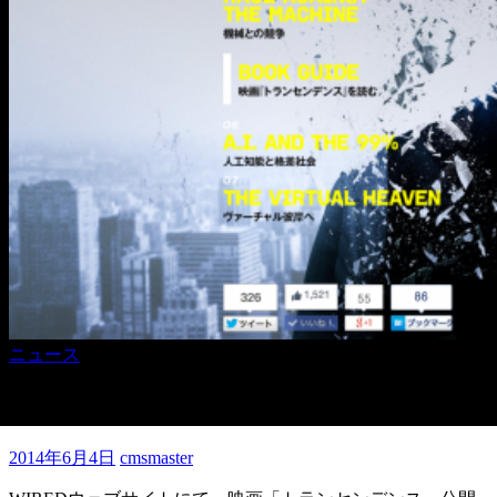
ニュース
WIREDに松田のインタビュー掲載
2014年6月4日
cmsmaster