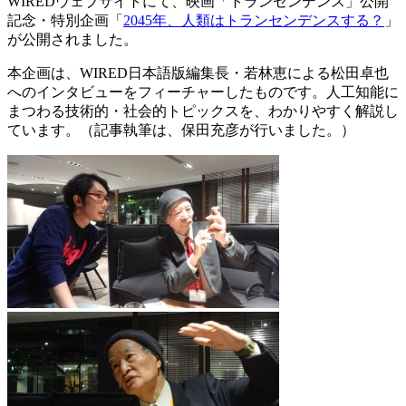
WIREDウェブサイトにて、映画「トランセンデンス」公開
記念・特別企画「
2045年、人類はトランセンデンスする？
」
が公開されました。
本企画は、WIRED日本語版編集長・若林恵による松田卓也
へのインタビューをフィーチャーしたものです。人工知能に
まつわる技術的・社会的トピックスを、わかりやすく解説し
ています。（記事執筆は、保田充彦が行いました。）