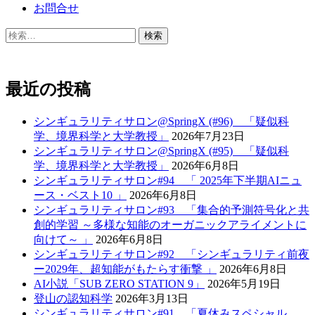
ン
お問合せ
検
索:
最近の投稿
シンギュラリティサロン@SpringX (#96) 「疑似科
学、境界科学と大学教授」
2026年7月23日
シンギュラリティサロン@SpringX (#95) 「疑似科
学、境界科学と大学教授」
2026年6月8日
シンギュラリティサロン#94 「 2025年下半期AIニュ
ース・ベスト10 」
2026年6月8日
シンギュラリティサロン#93 「集合的予測符号化と共
創的学習 ～多様な知能のオーガニックアライメントに
向けて～ 」
2026年6月8日
シンギュラリティサロン#92 「シンギュラリティ前夜
ー2029年、超知能がもたらす衝撃 」
2026年6月8日
AI小説「SUB ZERO STATION 9」
2026年5月19日
登山の認知科学
2026年3月13日
シンギュラリティサロン#91 「夏休みスペシャル