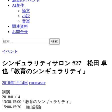
過去のイベント
AI創作
論文
小説
音楽
関連資料
お問合せ
検
索:
イベント
シンギュラリティサロン #27 松田 卓
也「教育のシンギュラリティ」
2018年1月14日
cmsmaster
講演
2018/01/14
13:30-15:00「教育のシンギュラリティ」
15:00-15:30 自由討論