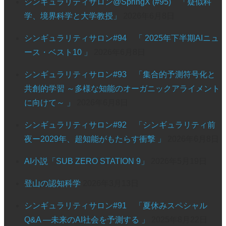
シンギュラリティサロン@SpringX (#95) 「疑似科
学、境界科学と大学教授」
2026年6月8日
シンギュラリティサロン#94 「 2025年下半期AIニュ
ース・ベスト10 」
2026年6月8日
シンギュラリティサロン#93 「集合的予測符号化と
共創的学習 ～多様な知能のオーガニックアライメント
に向けて～ 」
2026年6月8日
シンギュラリティサロン#92 「シンギュラリティ前
夜ー2029年、超知能がもたらす衝撃 」
2026年6月8日
AI小説「SUB ZERO STATION 9」
2026年5月19日
登山の認知科学
2026年3月13日
シンギュラリティサロン#91 「夏休みスペシャル
Q&A —未来のAI社会を予測する 」
2025年8月22日