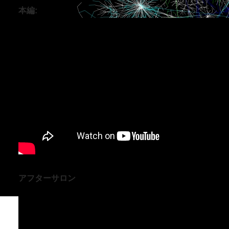
本編:
アフターサロン