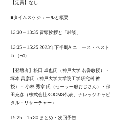
【定員】なし
■タイムスケジュールと概要
13:30 – 13:35 冒頭挨拶と「雑談」
13:35 – 15:25 2023年下半期AIニュース・ベスト
５（+α）
【登壇者】松田 卓也氏（神戸大学 名誉教授）・
塚本 昌彦氏（神戸大学大学院工学研究科 教
授）・ 小林 秀章 氏（セーラー服おじさん）・保
田充彦（株式会社XOOMS代表、ナレッジキャピ
タル・リサーチャー）
15:25 – 15:30 まとめ・次回予告