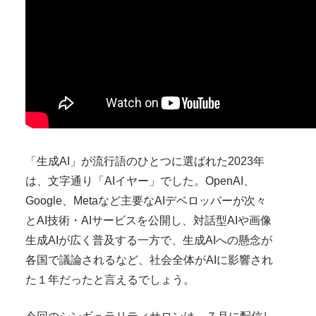
「生成AI」が流行語のひとつに選ばれた2023年
は、文字通り「AIイヤー」でした。OpenAI、
Google、Metaなど主要なAIデベロッパーが次々
とAI技術・AIサービスを公開し、対話型AIや画像
生成AIが広く普及する一方で、生成AIへの懸念が
各国で議論されるなど、社会全体がAIに影響され
た１年だったと言えるでしょう。