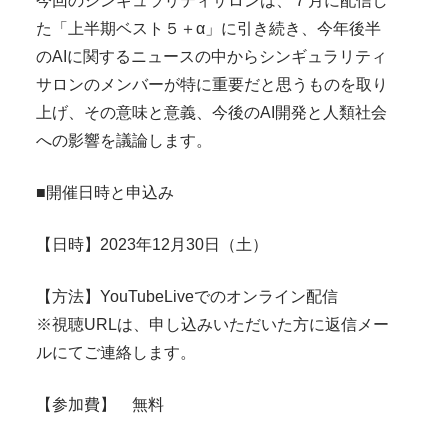
今回のシンギュラリティサロンは、７月に配信し
た「上半期ベスト５＋α」に引き続き、今年後半
のAIに関するニュースの中からシンギュラリティ
サロンのメンバーが特に重要だと思うものを取り
上げ、その意味と意義、今後のAI開発と人類社会
への影響を議論します。
■開催日時と申込み
【日時】2023年12月30日（土）
【方法】YouTubeLiveでのオンライン配信
※視聴URLは、申し込みいただいた方に返信メー
ルにてご連絡します。
【参加費】 無料