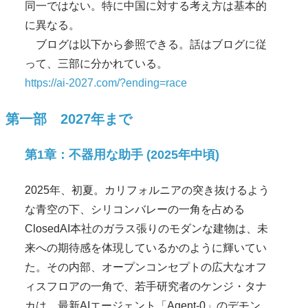
同一ではない。特に中国に対する考え方は基本的
に異なる。
ブログは以下から参照できる。話はブログに従
って、三部に分かれている。
https://ai-2027.com/?ending=race
第一部 2027年まで
第1章：不器用な助手 (2025年中頃)
2025年、初夏。カリフォルニアの突き抜けるよう
な青空の下、シリコンバレーの一角を占める
ClosedAI本社のガラス張りのモダンな建物は、未
来への期待感を体現しているかのように輝いてい
た。その内部、オープンコンセプトの広大なオフ
ィスフロアの一角で、若手研究者のケンジ・タナ
カは、最新AIエージェント「Agent-0」のデモン