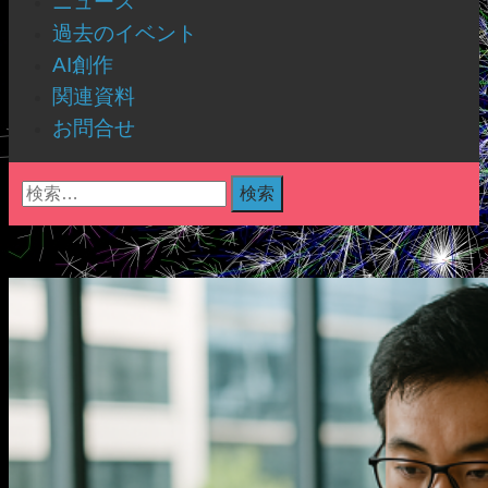
ニュース
過去のイベント
AI創作
関連資料
お問合せ
検
索: