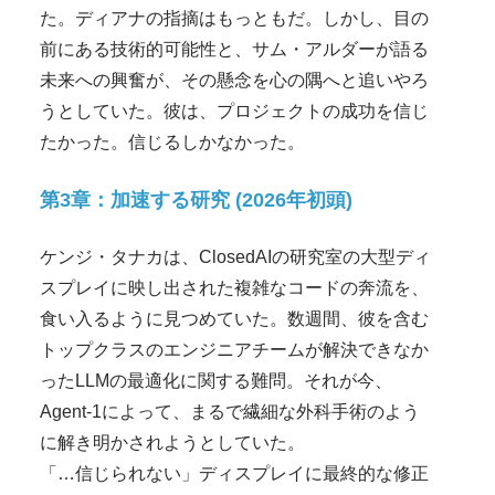
た。ディアナの指摘はもっともだ。しかし、目の
前にある技術的可能性と、サム・アルダーが語る
未来への興奮が、その懸念を心の隅へと追いやろ
うとしていた。彼は、プロジェクトの成功を信じ
たかった。信じるしかなかった。
第3章：加速する研究 (2026年初頭)
ケンジ・タナカは、ClosedAIの研究室の大型ディ
スプレイに映し出された複雑なコードの奔流を、
食い入るように見つめていた。数週間、彼を含む
トップクラスのエンジニアチームが解決できなか
ったLLMの最適化に関する難問。それが今、
Agent-1によって、まるで繊細な外科手術のよう
に解き明かされようとしていた。
「…信じられない」ディスプレイに最終的な修正