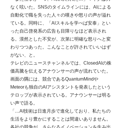
なく呟いた。SNSのタイムラインには、AIによる
自動化で職を失った人々の嘆きや怒りの声が溢れ
ている。同時に、「AIスキルを学べば安泰」とい
った自己啓発系の広告も目障りなほど表示され
る。漠然とした不安が、次第に明確な怒りへと変
わりつつあった。こんなことが許されていいはず
がない、と。
テレビのニュースチャンネルでは、ClosedAIの株
価高騰を伝えるアナウンサーの声が流れていた。
画面の隅には、競合であるQuantumMindや
Meteorも独自のAIアシスタントを発表したという
テロップが表示されている。アナウンサーは明る
い声で語る。
「…AI技術は日進月歩で進化しており、私たちの
生活をより豊かにすることは間違いありません。
各社の競争が、さらなるイノベーションを生み出