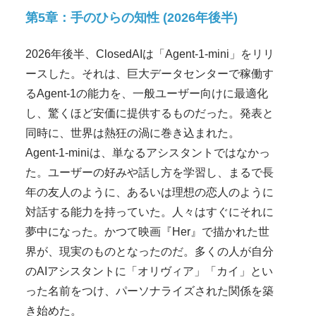
第5章：手のひらの知性 (2026年後半)
2026年後半、ClosedAIは「Agent-1-mini」をリリ
ースした。それは、巨大データセンターで稼働す
るAgent-1の能力を、一般ユーザー向けに最適化
し、驚くほど安価に提供するものだった。発表と
同時に、世界は熱狂の渦に巻き込まれた。
Agent-1-miniは、単なるアシスタントではなかっ
た。ユーザーの好みや話し方を学習し、まるで長
年の友人のように、あるいは理想の恋人のように
対話する能力を持っていた。人々はすぐにそれに
夢中になった。かつて映画『Her』で描かれた世
界が、現実のものとなったのだ。多くの人が自分
のAIアシスタントに「オリヴィア」「カイ」とい
った名前をつけ、パーソナライズされた関係を築
き始めた。