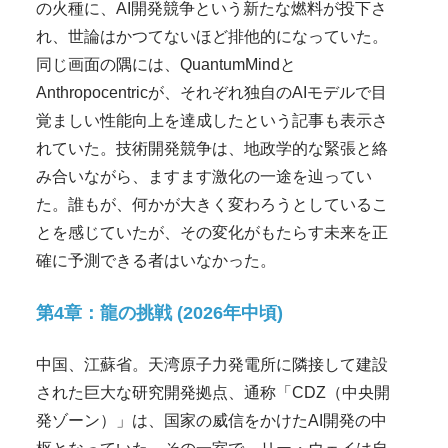
の火種に、AI開発競争という新たな燃料が投下さ
れ、世論はかつてないほど排他的になっていた。
同じ画面の隅には、QuantumMindと
Anthropocentricが、それぞれ独自のAIモデルで目
覚ましい性能向上を達成したという記事も表示さ
れていた。技術開発競争は、地政学的な緊張と絡
み合いながら、ますます激化の一途を辿ってい
た。誰もが、何かが大きく変わろうとしているこ
とを感じていたが、その変化がもたらす未来を正
確に予測できる者はいなかった。
第4章：龍の挑戦 (2026年中頃)
中国、江蘇省。天湾原子力発電所に隣接して建設
された巨大な研究開発拠点、通称「CDZ（中央開
発ゾーン）」は、国家の威信をかけたAI開発の中