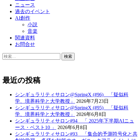
ゲ
ニュース
ー
過去のイベント
AI創作
シ
小説
ョ
音楽
関連資料
ン
お問合せ
検
索:
最近の投稿
シンギュラリティサロン@SpringX (#96) 「疑似科
学、境界科学と大学教授」
2026年7月23日
シンギュラリティサロン@SpringX (#95) 「疑似科
学、境界科学と大学教授」
2026年6月8日
シンギュラリティサロン#94 「 2025年下半期AIニュ
ース・ベスト10 」
2026年6月8日
シンギュラリティサロン#93 「集合的予測符号化と共