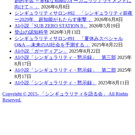
創的学習 ～多様な知能のオーガニックアライメントに
向けて～ 」
2026年6月8日
シンギュラリティサロン#92 「シンギュラリティ前夜
ー2029年、超知能がもたらす衝撃 」
2026年6月8日
AI小説「SUB ZERO STATION 9」
2026年5月19日
登山の認知科学
2026年3月13日
シンギュラリティサロン#91 「夏休みスペシャル
Q&A —未来のAI社会を予測する 」
2025年8月22日
AI小説「ガーディアン」
2025年8月22日
AI小説「シンギュラリティ・黙示録」 第三部
2025年
8月17日
AI小説「シンギュラリティ・黙示録」 第二部
2025年
8月17日
AI小説「シンギュラリティ・黙示録」
2025年8月11日
Copyright © 2015- 「シンギュラリティを語る会」 All Rights
Reserved.