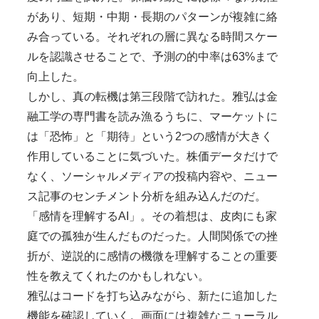
があり、短期・中期・長期のパターンが複雑に絡
み合っている。それぞれの層に異なる時間スケー
ルを認識させることで、予測の的中率は63%まで
向上した。
しかし、真の転機は第三段階で訪れた。雅弘は金
融工学の専門書を読み漁るうちに、マーケットに
は「恐怖」と「期待」という2つの感情が大きく
作用していることに気づいた。株価データだけで
なく、ソーシャルメディアの投稿内容や、ニュー
ス記事のセンチメント分析を組み込んだのだ。
「感情を理解するAI」。その着想は、皮肉にも家
庭での孤独が生んだものだった。人間関係での挫
折が、逆説的に感情の機微を理解することの重要
性を教えてくれたのかもしれない。
雅弘はコードを打ち込みながら、新たに追加した
機能を確認していく。画面には複雑なニューラル