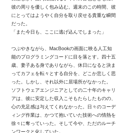
彼の周りを優しく包み込む。週末のこの時間、彼
にとってはようやく自分を取り戻せる貴重な瞬間
だった。
「また今日も、ここに逃げ込んでしまった」
つぶやきながら、MacBookの画面に映る人工知
能のプログラミングコードに目を落とす。四十五
歳、妻子ある身でありながら、休日になると決ま
ってカフェを転々とする自分を、どこか悲しく思
った。しかし、それ以外に居場所がなかった。
ソフトウェアエンジニアとしての二十年のキャリ
アは、彼に安定した収入こそもたらしたものの、
心の充足感は与えてくれなかった。日々のコーデ
ィング作業は、かつて抱いていた技術への情熱を
徐々に奪っていった。そして今や、ただのルーチ
ンワークと化していた。