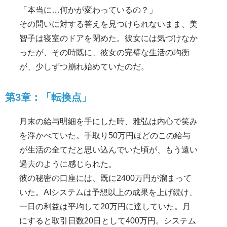
「本当に…何かが変わっているの？」
その問いに対する答えを見つけられないまま、美
智子は寝室のドアを閉めた。彼女には気づけなか
ったが、その時既に、彼女の完璧な生活の均衡
が、少しずつ崩れ始めていたのだ。
第3章：「転換点」
月末の給与明細を手にした時、雅弘は内心で笑み
を浮かべていた。手取り50万円ほどのこの給与
が生活の全てだと思い込んでいた頃が、もう遠い
過去のように感じられた。
彼の秘密の口座には、既に2400万円が溜まって
いた。AIシステムは予想以上の成果を上げ続け、
一日の利益は平均して20万円に達していた。月
にすると取引日数20日として400万円。システム