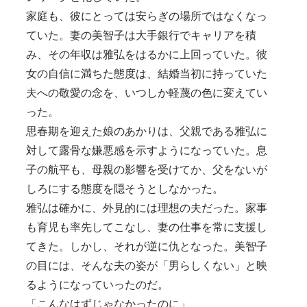
家庭も、彼にとっては安らぎの場所ではなくなっ
ていた。妻の美智子は大手銀行でキャリアを積
み、その年収は雅弘をはるかに上回っていた。彼
女の自信に満ちた態度は、結婚当初に持っていた
夫への敬愛の念を、いつしか軽蔑の色に変えてい
った。
思春期を迎えた娘のあかりは、父親である雅弘に
対して露骨な嫌悪感を示すようになっていた。息
子の航平も、母親の影響を受けてか、父をないが
しろにする態度を隠そうとしなかった。
雅弘は確かに、外見的には理想の夫だった。家事
も育児も率先してこなし、妻の仕事を常に支援し
てきた。しかし、それが逆に仇となった。美智子
の目には、そんな夫の姿が「男らしくない」と映
るようになっていったのだ。
「こんなはずじゃなかったのに」