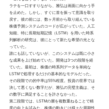
ラテを一口すすりながら、雅弘は画面に向かう手
を止めた。しかし、すぐに首を振って意識を取り
戻す。彼の前には、数ヶ月前から取り組んでいる
株価予測システムのコードが広がっていた。人工
知能、特に長期短期記憶（LSTM）を用いた時系
列解析の研究は、彼にとって新たな希望の光とな
っていた。
誰にも話していないが、このシステムは既に小さ
な成果を上げ始めていた。開発は3つの段階を経
ていた。最初は、株価の時系列データを単純な
LSTMで処理するだけの基本的なモデルだった。
その段階での的中率は55%程度。投資の世界では
決して悪くない数字だが、雅弘の完璧主義は、そ
の数字に満足することを許さなかった。
第二段階では、LSTMの層を複数重ねることで精
度の向上を試みた。株価の動きには様々な周期性