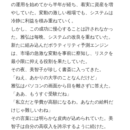
の運用を始めてから半年が経ち、着実に資産を増
やしていた。変動の激しい相場でも、システムは
冷静に利益を積み重ねていく。
しかし、この成功に慢心することは許されなかっ
た。雅弘は毎晩、システムの改良を重ねていた。
新たに組み込んだボラティリティ予測エンジン
は、市場の急激な変動を事前に察知し、リスクを
最小限に抑える役割を果たしていた。
その夜、美智子が珍しく書斎に入ってきた。
「ねえ、あかりの大学のことなんだけど」
雅弘はパソコンの画面から目を離さずに答えた。
「ああ、もうすぐ受験だね」
「私立だと学費が高額になるわ。あなたの給料だ
けじゃ難しいわね」
その言葉には明らかな皮肉が込められていた。美
智子は自分の高収入を誇示するように続けた。