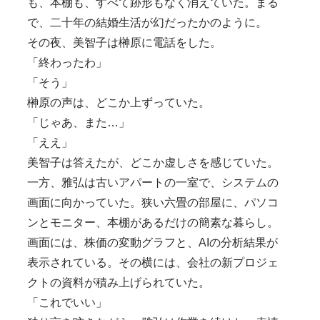
も、本棚も、すべて跡形もなく消えていた。まる
で、二十年の結婚生活が幻だったかのように。
その夜、美智子は榊原に電話をした。
「終わったわ」
「そう」
榊原の声は、どこか上ずっていた。
「じゃあ、また…」
「ええ」
美智子は答えたが、どこか虚しさを感じていた。
一方、雅弘は古いアパートの一室で、システムの
画面に向かっていた。狭い六畳の部屋に、パソコ
ンとモニター、本棚があるだけの簡素な暮らし。
画面には、株価の変動グラフと、AIの分析結果が
表示されている。その横には、会社の新プロジェ
クトの資料が積み上げられていた。
「これでいい」