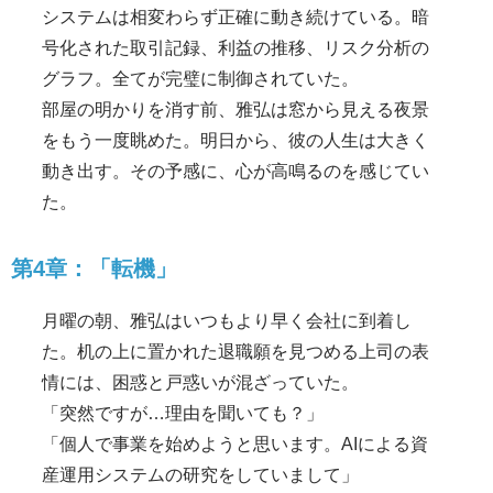
システムは相変わらず正確に動き続けている。暗
号化された取引記録、利益の推移、リスク分析の
グラフ。全てが完璧に制御されていた。
部屋の明かりを消す前、雅弘は窓から見える夜景
をもう一度眺めた。明日から、彼の人生は大きく
動き出す。その予感に、心が高鳴るのを感じてい
た。
第4章：「転機」
月曜の朝、雅弘はいつもより早く会社に到着し
た。机の上に置かれた退職願を見つめる上司の表
情には、困惑と戸惑いが混ざっていた。
「突然ですが…理由を聞いても？」
「個人で事業を始めようと思います。AIによる資
産運用システムの研究をしていまして」