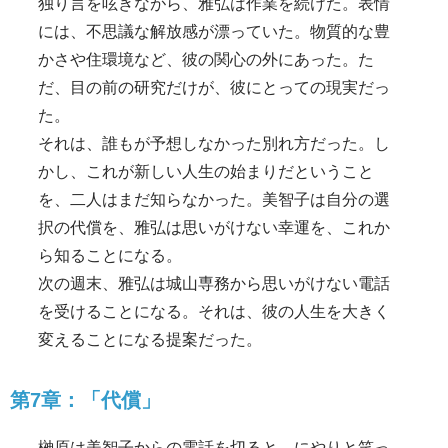
独り言を呟きながら、雅弘は作業を続けた。表情
には、不思議な解放感が漂っていた。物質的な豊
かさや住環境など、彼の関心の外にあった。た
だ、目の前の研究だけが、彼にとっての現実だっ
た。
それは、誰もが予想しなかった別れ方だった。し
かし、これが新しい人生の始まりだということ
を、二人はまだ知らなかった。美智子は自分の選
択の代償を、雅弘は思いがけない幸運を、これか
ら知ることになる。
次の週末、雅弘は城山専務から思いがけない電話
を受けることになる。それは、彼の人生を大きく
変えることになる提案だった。
第7章：「代償」
榊原は美智子からの電話を切ると、にやりと笑っ