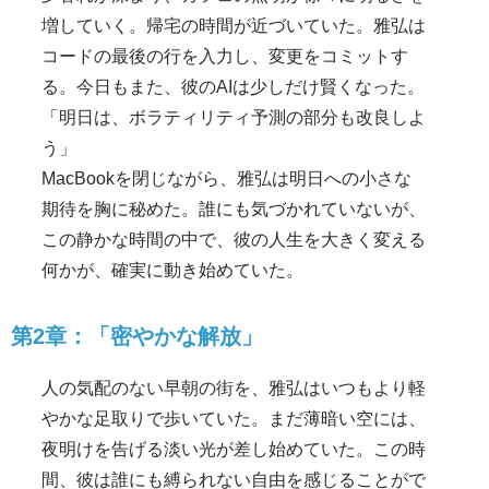
増していく。帰宅の時間が近づいていた。雅弘は
コードの最後の行を入力し、変更をコミットす
る。今日もまた、彼のAIは少しだけ賢くなった。
「明日は、ボラティリティ予測の部分も改良しよ
う」
MacBookを閉じながら、雅弘は明日への小さな
期待を胸に秘めた。誰にも気づかれていないが、
この静かな時間の中で、彼の人生を大きく変える
何かが、確実に動き始めていた。
第2章：「密やかな解放」
人の気配のない早朝の街を、雅弘はいつもより軽
やかな足取りで歩いていた。まだ薄暗い空には、
夜明けを告げる淡い光が差し始めていた。この時
間、彼は誰にも縛られない自由を感じることがで