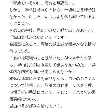
「家族もいるのに、随分と無謀な…」
しかし、雅弘はそれらの反応に一切動じる様子は
なかった。むしろ、いつもより落ち着いているよ
うに見えた。
その日の午後、思いがけない呼び出しがあった。
「城山専務が会いたいそうです」
会議室に入ると、専務の城山誠が穏やかな表情で
待っていた。
「君の退職願のことは聞いた。AIシステムの話
も」城山は真剣な眼差しで雅弘を見つめた。「具
体的な内容を聞かせてもらえないか」
雅弘は慎重に言葉を選びながら、自身のシステム
について説明した。取引の自動化、リスク管理、
市場分析の手法について。そして、これまでの運
用実績について。
城山の目が輝きを増していく。