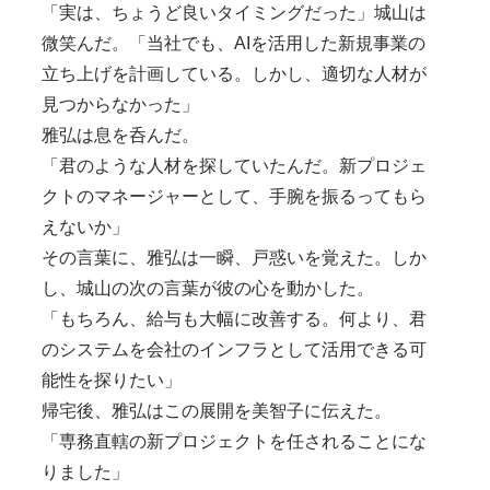
「実は、ちょうど良いタイミングだった」城山は
微笑んだ。「当社でも、AIを活用した新規事業の
立ち上げを計画している。しかし、適切な人材が
見つからなかった」
雅弘は息を呑んだ。
「君のような人材を探していたんだ。新プロジェ
クトのマネージャーとして、手腕を振るってもら
えないか」
その言葉に、雅弘は一瞬、戸惑いを覚えた。しか
し、城山の次の言葉が彼の心を動かした。
「もちろん、給与も大幅に改善する。何より、君
のシステムを会社のインフラとして活用できる可
能性を探りたい」
帰宅後、雅弘はこの展開を美智子に伝えた。
「専務直轄の新プロジェクトを任されることにな
りました」