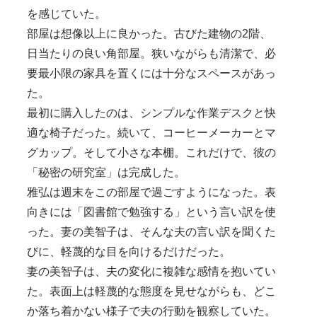
を感じていた。
部屋は想像以上に良かった。古びた建物の2階、
日当たりの良い角部屋。狭いながらも清潔で、必
要最小限の家具を置くには十分なスペースがあっ
た。
最初に購入したのは、シンプルな作業デスクと快
適な椅子だった。続いて、コーヒーメーカーとマ
グカップ。そして小さな本棚。これだけで、彼の
「秘密の研究室」は完成した。
雅弘は週末をこの部屋で過ごすようになった。表
向きには「図書館で勉強する」という言い訳を使
った。妻の美智子は、そんな夫の言い訳を聞くた
びに、軽蔑的な目を向けるだけだった。
妻の美智子は、夫の変化に複雑な感情を抱いてい
た。表面上は軽蔑的な態度を見せながらも、どこ
か落ち着かない様子で夫の行動を観察していた。