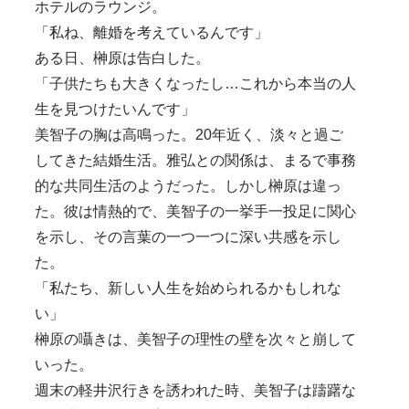
ホテルのラウンジ。
「私ね、離婚を考えているんです」
ある日、榊原は告白した。
「子供たちも大きくなったし…これから本当の人
生を見つけたいんです」
美智子の胸は高鳴った。20年近く、淡々と過ご
してきた結婚生活。雅弘との関係は、まるで事務
的な共同生活のようだった。しかし榊原は違っ
た。彼は情熱的で、美智子の一挙手一投足に関心
を示し、その言葉の一つ一つに深い共感を示し
た。
「私たち、新しい人生を始められるかもしれな
い」
榊原の囁きは、美智子の理性の壁を次々と崩して
いった。
週末の軽井沢行きを誘われた時、美智子は躊躇な