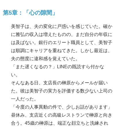
第5章：「心の隙間」
美智子は、夫の変化に戸惑いを感じていた。確か
に雅弘の収入は増えたものの、まだ自分の年収に
は及ばない。銀行のエリート職員として、美智子
は順調にキャリアを重ねてきた。しかし最近は、
夫の態度に違和感を覚えていた。
「また遅くなるの？」LINEの既読すら付かな
い。
そんなある日、支店長の榊原からメールが届い
た。彼は美智子の実力を評価する数少ない上司の
一人だった。
「今度の人事異動の件で、少しお話があります」
昼休み、支店近くの高級レストランで榊原と向き
合う。45歳の榊原は、端正な顔立ちと洗練され