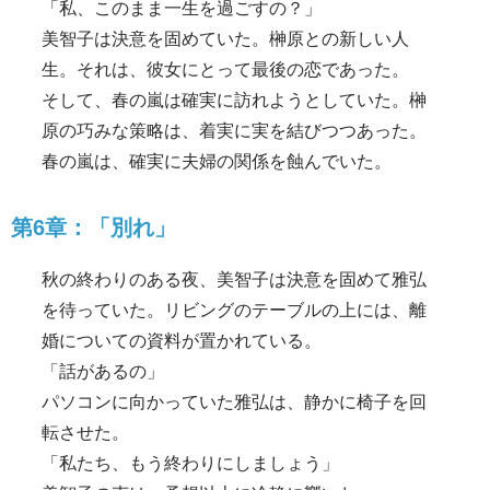
「私、このまま一生を過ごすの？」
美智子は決意を固めていた。榊原との新しい人
生。それは、彼女にとって最後の恋であった。
そして、春の嵐は確実に訪れようとしていた。榊
原の巧みな策略は、着実に実を結びつつあった。
春の嵐は、確実に夫婦の関係を蝕んでいた。
第6章：「別れ」
秋の終わりのある夜、美智子は決意を固めて雅弘
を待っていた。リビングのテーブルの上には、離
婚についての資料が置かれている。
「話があるの」
パソコンに向かっていた雅弘は、静かに椅子を回
転させた。
「私たち、もう終わりにしましょう」