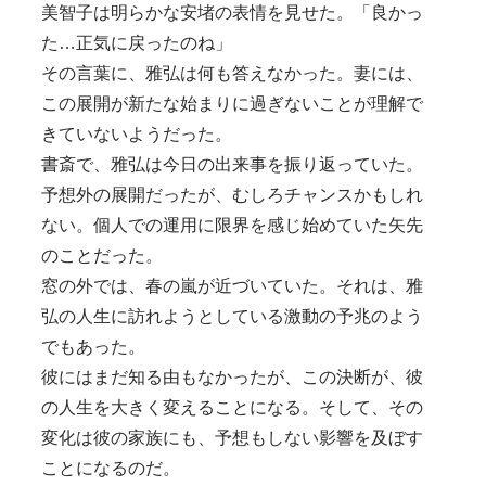
美智子は明らかな安堵の表情を見せた。「良かっ
た…正気に戻ったのね」
その言葉に、雅弘は何も答えなかった。妻には、
この展開が新たな始まりに過ぎないことが理解で
きていないようだった。
書斎で、雅弘は今日の出来事を振り返っていた。
予想外の展開だったが、むしろチャンスかもしれ
ない。個人での運用に限界を感じ始めていた矢先
のことだった。
窓の外では、春の嵐が近づいていた。それは、雅
弘の人生に訪れようとしている激動の予兆のよう
でもあった。
彼にはまだ知る由もなかったが、この決断が、彼
の人生を大きく変えることになる。そして、その
変化は彼の家族にも、予想もしない影響を及ぼす
ことになるのだ。