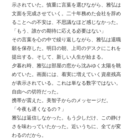
示されていた。慎重に言葉を選びながら、雅弘は
文面を完成させていく。二十年務めた会社を辞め
ることへの不安は、不思議なほど感じなかった。
「もう、誰かの期待に応える必要はない」
その言葉を心の中で繰り返しながら、雅弘は退職
願を保存した。明日の朝、上司のデスクにこれを
提出する。そして、新しい人生が始まる。
夕暮れ時、雅弘は部屋の窓から沈みゆく太陽を眺
めていた。画面には、着実に増えていく資産残高
が表示されている。これは単なる数字ではない。
自由への切符だった。
携帯が震えた。美智子からのメッセージだ。
「今夜も遅くなるの？」
雅弘は返信しなかった。もう少しだけ、この静け
さを味わっていたかった。近いうちに、全てが変
わるのだから。