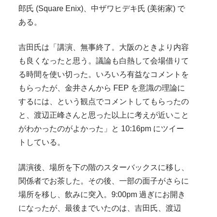
郎氏 (Square Enix)、中ザワヒデキ氏 (美術家) で
ある。
吉田氏は「講演、無事終了。大阪のときより内容
も良くなったと思う。議論も白熱して会場借りて
る時間を使い切った。いろいろ有益なコメントを
もらったが、金井さんから FEP を意識の理論に
するには、という観点でコメントしてもらったの
と、渡辺正峰さんと思った以上に考えが近いこと
がわかったのがよかった」と 10:16pm にツイー
トしている。
講演後、場所を下の階のスターバックスに移し、
関係者でお茶した。その後、一部の面子がさらに
場所を移し、飲みに突入。9:00pm 過ぎにお開き
になったが、最後までいたのは、吉田氏、渡辺