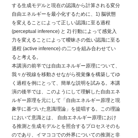
する生成モデルと現在の認識から計算される変分
自由エネルギーを最小化するために、1) 脳状態
を変えることによって正しい認識に至る過程
(perceptual inference) と 2) 行動によって感覚入
力を変えることによって曖昧さの低い認識に至る
過程 (active inference) の二つを組み合わせてい
ると考える。
本講演の前半では自由エネルギー原理について、
我々が視線を移動させながら視覚像を構築してゆ
く過程を例にとって、簡単な説明を試みる。本講
演の後半では、このようにして理解した自由エネ
ルギー原理を元にして「自由エネルギー原理と現
象学に基づいた意識理論」を提唱する。この理論
において意識とは、 自由エネルギー原理におけ
る推測と生成モデルとを照合するプロセスそのも
のであり、イマココでの外界についての推測と非