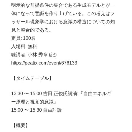
明示的な前提条件の集合である生成モデルとが一
体になって意識を作り上げている。この考えはフ
ッサール現象学における意識の構造についての知
見と整合的である。
定員: 100名
入場料: 無料
聴講者: 小林 秀章 (記)
https://peatix.com/event/676133
【タイムテーブル】
13:30 〜 15:00 吉田 正俊氏講演:『自由エネルギ
ー原理と視覚的意識』
15:00 〜 15:30 自由討論
【概要】