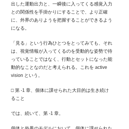
出した運動出力と、一瞬後に入ってくる感覚入力
との関係性を手掛かりにすることで、より正確
に、外界のありようを把握することができるよう
になる。
「見る」という行為ひとつをとってみても、それ
は、視覚情報が入ってくるのを受動的な姿勢で待
っていることではなく、行動とセットになった能
動的なことなのだと考えられる。これを active
vision という。
□ 第 -1 章、個体に課せられた大目的は生き続け
ること
では、続いて、第 -1 章。
個体と外界のモデルにおいて、個体に課せられた