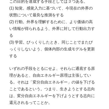
この目的を達成する手段としては 3 つある。
(1) 知覚。感覚入力に基づいて、今現在の外界の
状態について最良な推測をする
(2) 行動。外界を理解するために、より価値の高
い情報が得られるよう、外界に対して行動出力す
る
(3) 学習。びっくりしたとき、同じことでまたび
っくりしないよう、個体内部の生成モデルを更新
する
いずれの手段をとるにせよ、それらに通底する原
理があると、自由エネルギー原理は主張してい
る。それは「変分自由エネルギー」の値を下げる
ことであるという。つまり、生きようとする志向
は、変分自由エネルギーを下げようとする志向に
還元されるってことか。