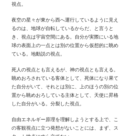
視点。
夜空の星々が東から西へ運行しているように見え
るのは、地球が自転しているからだ、と言うと
き、視点は宇宙空間にある。自分が実際にいる地
球の表面上の一点とは別の位置から仮想的に眺め
ている。地動説の視点。
死人の視点とも言えるが、神の視点とも言える。
眺めおろされている客体として、死体になり果て
た自分がいて、それとは別に、上のほうの別の位
置から眺めおろしている主体として、天使に昇格
した自分がいる。分裂した視点。
自由エネルギー原理を理解しようとする上で、こ
の客観視点に立つ発想がないことには、まず、ス