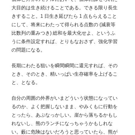
大目的は生き続けることである。できる限り長生
きすること。1 日生き延びたら 1 点もらえること
にして、将来にわたって得られる点数の (減衰等
比数列の重みつき) 総和を最大化せよ、というふ
うに条件設定すれば、とりもなおさず、強化学習
の問題になる。
長期にわたる狙いを瞬間瞬間に還元すれば、その
とき、そのとき、精いっぱい生存確率を上げるこ
と、となる。
自分の周囲の外界がいまどういう状態になってい
るのか、よく把握しないまま、やみくもに行動を
とったら、あぶなっかしい。崖から落ちるかもし
れないし、熊のランチになっちゃうかもしれな
い。藪に危険はないだろうと思っていたら、熊が