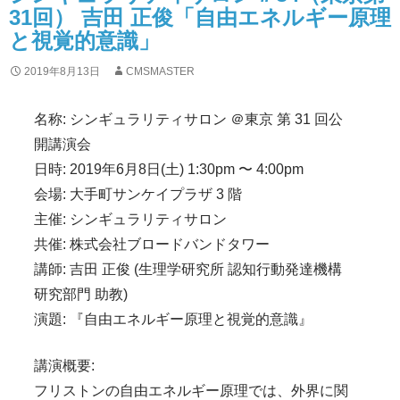
31回） 吉田 正俊「自由エネルギー原理
と視覚的意識」
2019年8月13日
CMSMASTER
名称: シンギュラリティサロン ＠東京 第 31 回公
開講演会
日時: 2019年6月8日(土) 1:30pm 〜 4:00pm
会場: 大手町サンケイプラザ 3 階
主催: シンギュラリティサロン
共催: 株式会社ブロードバンドタワー
講師: 吉田 正俊 (生理学研究所 認知行動発達機構
研究部門 助教)
演題: 『自由エネルギー原理と視覚的意識』
講演概要:
フリストンの自由エネルギー原理では、外界に関