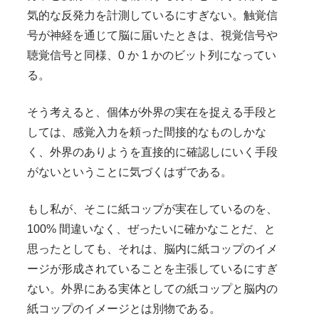
気的な反発力を計測しているにすぎない。触覚信
号が神経を通じて脳に届いたときは、視覚信号や
聴覚信号と同様、0 か 1 かのビット列になってい
る。
そう考えると、個体が外界の実在を捉える手段と
しては、感覚入力を頼った間接的なものしかな
く、外界のありようを直接的に確認しにいく手段
がないということに気づくはずである。
もし私が、そこに紙コップが実在しているのを、
100% 間違いなく、ぜったいに確かなことだ、と
思ったとしても、それは、脳内に紙コップのイメ
ージが形成されていることを主張しているにすぎ
ない。外界にある実体としての紙コップと脳内の
紙コップのイメージとは別物である。