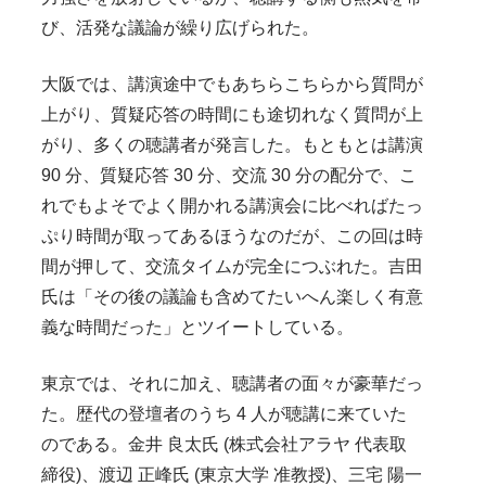
び、活発な議論が繰り広げられた。
大阪では、講演途中でもあちらこちらから質問が
上がり、質疑応答の時間にも途切れなく質問が上
がり、多くの聴講者が発言した。もともとは講演
90 分、質疑応答 30 分、交流 30 分の配分で、こ
れでもよそでよく開かれる講演会に比べればたっ
ぷり時間が取ってあるほうなのだが、この回は時
間が押して、交流タイムが完全につぶれた。吉田
氏は「その後の議論も含めてたいへん楽しく有意
義な時間だった」とツイートしている。
東京では、それに加え、聴講者の面々が豪華だっ
た。歴代の登壇者のうち 4 人が聴講に来ていた
のである。金井 良太氏 (株式会社アラヤ 代表取
締役)、渡辺 正峰氏 (東京大学 准教授)、三宅 陽一