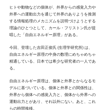
ヒトや動物などの個体が、外界からの感覚入力や
外界への運動出力を通じて外界のありようを推測
する情報処理のメカニズムを説明づけようとする
理論のひとつとして、カール・フリストン氏が提
唱した「自由エネルギー原理」がある。
今回、登壇した吉田正俊氏 (生理学研究所) は、
自由エネルギー原理の中身の数理にめちゃめちゃ
精通している、日本では希少な研究者の一人であ
る。
自由エネルギー原理は、個体と外界とからなるモ
デルに基づいている。個体と外界との関係性は、
外界から個体への感覚入力と、個体から外界への
運動出力とがあり、それ以外にない。あと、これ
らの時間推移。