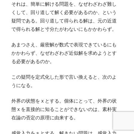
それは、簡単に解ける問題を、なぜわざわざ難し
くして、回り道して解く必要があるのか、という
疑問である。回り道して得られる解は、元の近道
で得られる解と寸分たがわないにもかかわらず。
あまつさえ、厳密解が数式で表現できているにも
かかわらず、なぜわざわざ近似解を求めようとす
る必要があるのか。
この疑問を定式化した形で言い換えると、次のよ
うになる。
外界の状態を x とする。個体にとって、外界の状
態 x を直接的に知ることができないのは、素朴実
在論の否定の原理に由来する。
感覚入力を s とする。解きたい問題は、感覚入力