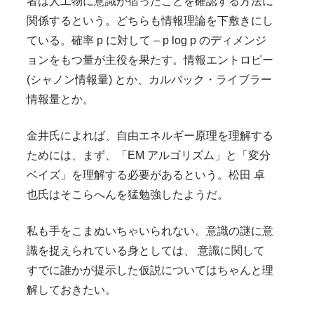
者は人工物に意識が宿ったことを確認する方法に
関係するという。どちらも情報理論を下敷きにし
ている。確率 p に対して – p log p のディメンジ
ョンをもつ量が主役を果たす。情報エントロピー
(シャノン情報量) とか、カルバック・ライブラー
情報量とか。
金井氏によれば、自由エネルギー原理を理解する
ためには、まず、「EM アルゴリズム」と「変分
ベイズ」を理解する必要があるという。松田 卓
也氏はそこらへんを猛勉強したようだ。
私も手をこまぬいちゃいられない。意識の謎に意
識を捉えられている身としては、 意識に関して
すでに誰かが提示した仮説についてはちゃんと理
解しておきたい。