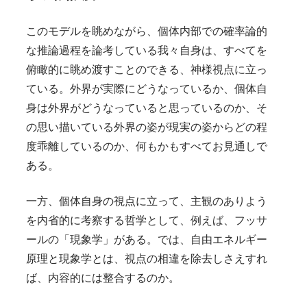
このモデルを眺めながら、個体内部での確率論的
な推論過程を論考している我々自身は、すべてを
俯瞰的に眺め渡すことのできる、神様視点に立っ
ている。外界が実際にどうなっているか、個体自
身は外界がどうなっていると思っているのか、そ
の思い描いている外界の姿が現実の姿からどの程
度乖離しているのか、何もかもすべてお見通しで
ある。
一方、個体自身の視点に立って、主観のありよう
を内省的に考察する哲学として、例えば、フッサ
ールの「現象学」がある。では、自由エネルギー
原理と現象学とは、視点の相違を除去しさえすれ
ば、内容的には整合するのか。