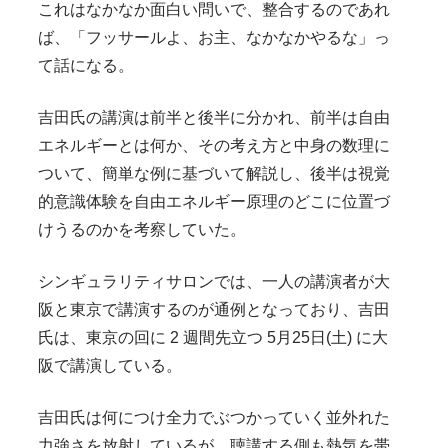
これはなかなか面白い問いで、整合するのであれ
ば、「フッサールよ、お主、なかなかやるな」っ
て話になる。
吉田氏の講演は前半と後半に分かれ、前半は自由
エネルギーとは何か、その考え方と中身の数理に
ついて、簡単な例に基づいて解説し、後半は視覚
的意識体験を自由エネルギー原理のどこに位置づ
けうるのかを考察していた。
シンギュラリティサロンでは、一人の講演者が大
阪と東京で講演するのが通例となっており、吉田
氏は、東京の回に 2 週間先立つ 5月25日(土) に大
阪で講演している。
吉田氏は何につけ全力でぶつかっていく並外れた
力強さを放射しているが、聴講する側も熱気を帯