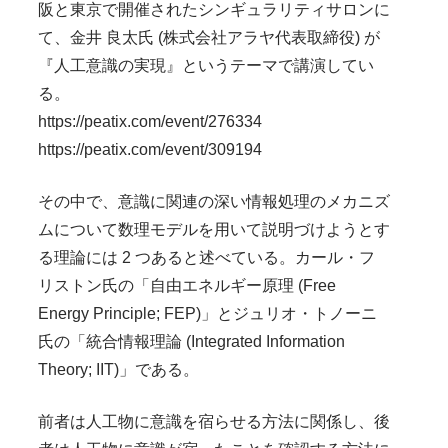
阪と東京で開催されたシンギュラリティサロンに
て、金井 良太氏 (株式会社アラヤ代表取締役) が
『人工意識の実現』というテーマで講演してい
る。
https://peatix.com/event/276334
https://peatix.com/event/309194
その中で、意識に関連の深い情報処理のメカニズ
ムについて数理モデルを用いて説明づけようとす
る理論には 2 つあると述べている。カール・フ
リストン氏の「自由エネルギー原理 (Free
Energy Principle; FEP)」とジュリオ・トノーニ
氏の「統合情報理論 (Integrated Information
Theory; IIT)」である。
前者は人工物に意識を宿らせる方法に関係し、後