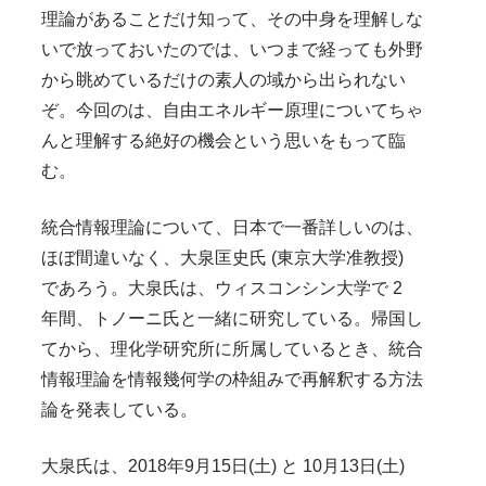
理論があることだけ知って、その中身を理解しな
いで放っておいたのでは、いつまで経っても外野
から眺めているだけの素人の域から出られない
ぞ。今回のは、自由エネルギー原理についてちゃ
んと理解する絶好の機会という思いをもって臨
む。
統合情報理論について、日本で一番詳しいのは、
ほぼ間違いなく、大泉匡史氏 (東京大学准教授)
であろう。大泉氏は、ウィスコンシン大学で 2
年間、トノーニ氏と一緒に研究している。帰国し
てから、理化学研究所に所属しているとき、統合
情報理論を情報幾何学の枠組みで再解釈する方法
論を発表している。
大泉氏は、2018年9月15日(土) と 10月13日(土)