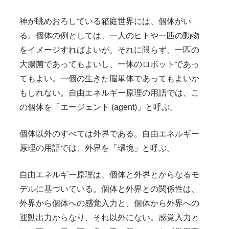
神が眺めおろしている箱庭世界には、個体がい
る。個体の例としては、一人のヒトや一匹の動物
をイメージすればよいが、それに限らず、一匹の
大腸菌であってもよいし、一体のロボットであっ
てもよい。一個の生きた脳単体であってもよいか
もしれない。自由エネルギー原理の用語では、こ
の個体を「エージェント (agent)」と呼ぶ。
個体以外のすべては外界である。自由エネルギー
原理の用語では、外界を「環境」と呼ぶ。
自由エネルギー原理は、個体と外界とからなるモ
デルに基づいている。個体と外界との関係性は、
外界から個体への感覚入力と、個体から外界への
運動出力からなり、それ以外にない。感覚入力と