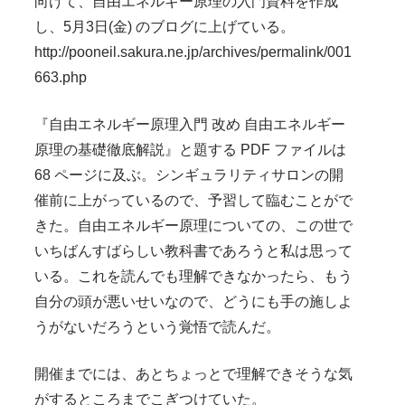
向けて、自由エネルギー原理の入門資料を作成
し、5月3日(金) のブログに上げている。
http://pooneil.sakura.ne.jp/archives/permalink/001
663.php
『自由エネルギー原理入門 改め 自由エネルギー
原理の基礎徹底解説』と題する PDF ファイルは
68 ページに及ぶ。シンギュラリティサロンの開
催前に上がっているので、予習して臨むことがで
きた。自由エネルギー原理についての、この世で
いちばんすばらしい教科書であろうと私は思って
いる。これを読んでも理解できなかったら、もう
自分の頭が悪いせいなので、どうにも手の施しよ
うがないだろうという覚悟で読んだ。
開催までには、あとちょっとで理解できそうな気
がするところまでこぎつけていた。