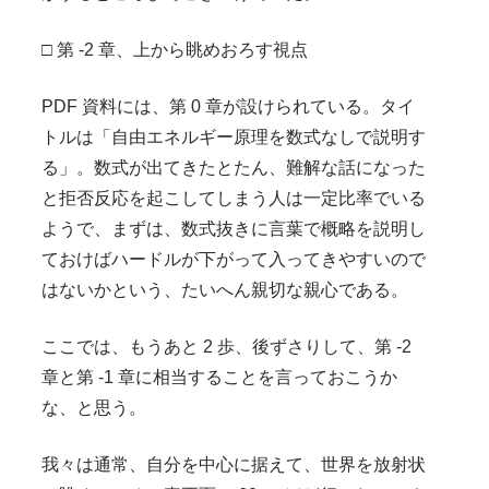
□ 第 -2 章、上から眺めおろす視点
PDF 資料には、第 0 章が設けられている。タイ
トルは「自由エネルギー原理を数式なしで説明す
る」。数式が出てきたとたん、難解な話になった
と拒否反応を起こしてしまう人は一定比率でいる
ようで、まずは、数式抜きに言葉で概略を説明し
ておけばハードルが下がって入ってきやすいので
はないかという、たいへん親切な親心である。
ここでは、もうあと 2 歩、後ずさりして、第 -2
章と第 -1 章に相当することを言っておこうか
な、と思う。
我々は通常、自分を中心に据えて、世界を放射状