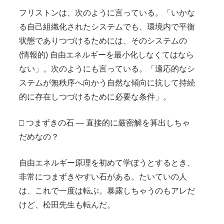
フリストンは、次のように言っている。「いかな
る自己組織化されたシステムでも、環境内で平衡
状態でありつづけるためには、そのシステムの
(情報的) 自由エネルギーを最小化しなくてはなら
ない」。次のようにも言っている。「適応的なシ
ステムが無秩序へ向かう自然な傾向に抗して持続
的に存在しつづけるために必要な条件」。
□ つまずきの石 — 直接的に厳密解を算出しちゃ
だめなの？
自由エネルギー原理を初めて学ぼうとするとき、
非常につまずきやすい石がある。たいていの人
は、これで一度は転ぶ。暴露しちゃうのもアレだ
けど、松田先生も転んだ。