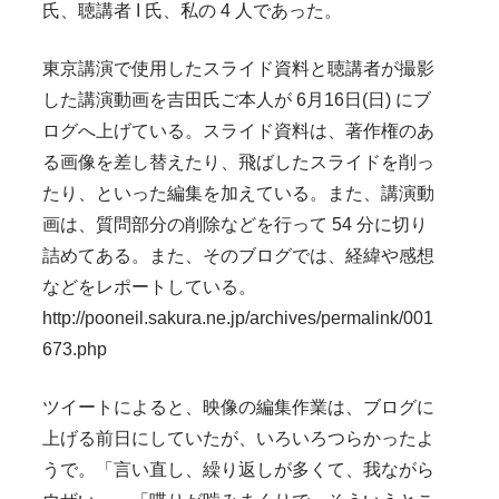
氏、聴講者 I 氏、私の 4 人であった。
東京講演で使用したスライド資料と聴講者が撮影
した講演動画を吉田氏ご本人が 6月16日(日) にブ
ログへ上げている。スライド資料は、著作権のあ
る画像を差し替えたり、飛ばしたスライドを削っ
たり、といった編集を加えている。また、講演動
画は、質問部分の削除などを行って 54 分に切り
詰めてある。また、そのブログでは、経緯や感想
などをレポートしている。
http://pooneil.sakura.ne.jp/archives/permalink/001
673.php
ツイートによると、映像の編集作業は、ブログに
上げる前日にしていたが、いろいろつらかったよ
うで。「言い直し、繰り返しが多くて、我ながら