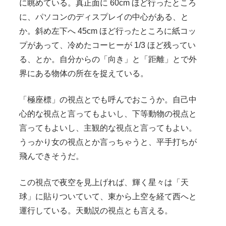
に眺めている。真正面に 60cm ほど行ったところ
に、パソコンのディスプレイの中心がある、と
か。斜め左下へ 45cm ほど行ったところに紙コッ
プがあって、冷めたコーヒーが 1/3 ほど残ってい
る、とか。自分からの「向き」と「距離」とで外
界にある物体の所在を捉えている。
「極座標」の視点とでも呼んでおこうか。自己中
心的な視点と言ってもよいし、下等動物の視点と
言ってもよいし、主観的な視点と言ってもよい。
うっかり女の視点とか言っちゃうと、平手打ちが
飛んできそうだ。
この視点で夜空を見上げれば、輝く星々は「天
球」に貼りついていて、東から上空を経て西へと
運行している。天動説の視点とも言える。