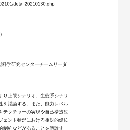
02101/detail20210130.php
氏）
機能科学研究センターチームリーダ
より上限シナリオ、生態系シナリ
性を議論する。また、能力レベル
キテクチャーの実現や自己構造改
ジェント状況における相対的優位
的制約などがあることを議論す