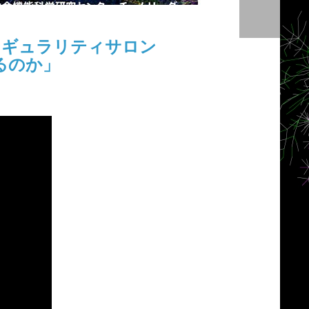
ンギュラリティサロン
るのか」