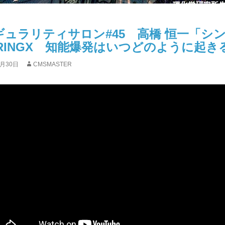
ギュラリティサロン#45 高橋 恒一「シ
PRINGX 知能爆発はいつどのように起き
1月30日
CMSMASTER