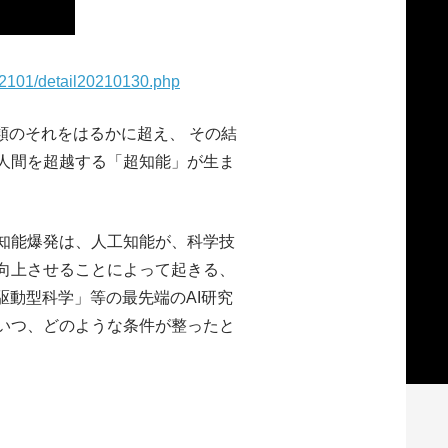
/202101/detail20210130.php
類のそれをはるかに超え、 その結
人間を超越する「超知能」が生ま
知能爆発は、人工知能が、科学技
向上させることによって起きる、
駆動型科学」等の最先端のAI研究
いつ、どのような条件が整ったと