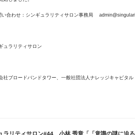
い合わせ：シンギュラリティサロン事務局 admin@singularity
ギュラリティサロン
会社ブロードバンドタワー、一般社団法人ナレッジキャピタル
ュラリティサロン#44 小林 秀章「「意識の謎に迫