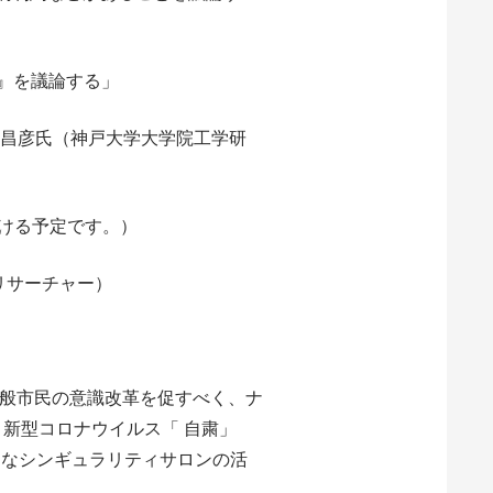
のか』を議論する」
本 昌彦氏（神戸大学大学院工学研
ける予定です。）
リサーチャー）
一般市民の意識改革を促すべく、ナ
。新型コロナウイルス「 自粛」
新たなシンギュラリティサロンの活