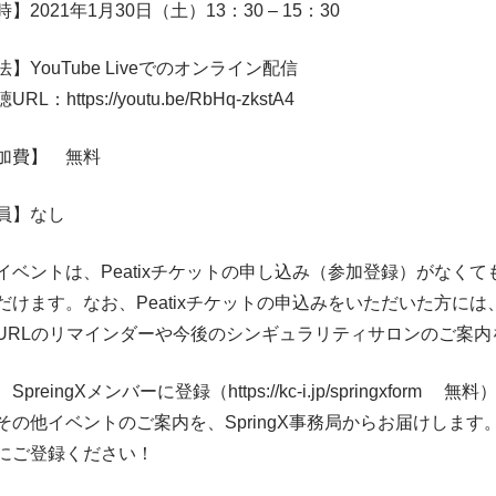
】2021年1月30日（土）13：30 – 15：30
】YouTube Liveでのオンライン配信
RL：https://youtu.be/RbHq-zkstA4
加費】 無料
員】なし
イベントは、Peatixチケットの申し込み（参加登録）がなく
だけます。なお、Peatixチケットの申込みをいただいた方には、
URLのリマインダーや今後のシンギュラリティサロンのご案内
SpreingXメンバーに登録（https://kc-i.jp/springxfor
その他イベントのご案内を、SpringX事務局からお届けしま
にご登録ください！