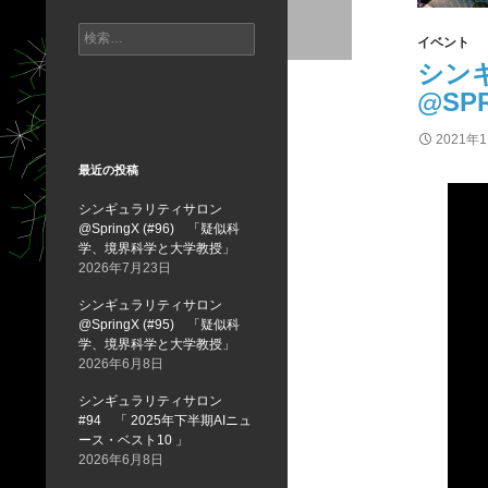
検
イベント
索:
シン
@S
2021年
最近の投稿
シンギュラリティサロン
@SpringX (#96) 「疑似科
学、境界科学と大学教授」
2026年7月23日
シンギュラリティサロン
@SpringX (#95) 「疑似科
学、境界科学と大学教授」
2026年6月8日
シンギュラリティサロン
#94 「 2025年下半期AIニュ
ース・ベスト10 」
2026年6月8日