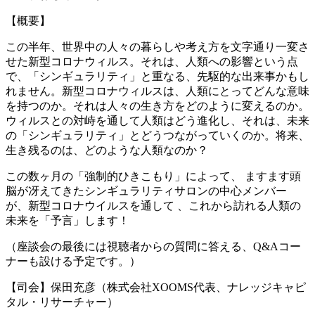
【概要】
この半年、世界中の人々の暮らしや考え方を文字通り一変さ
せた新型コロナウィルス。それは、人類への影響という点
で、「シンギュラリティ」と重なる、先駆的な出来事かもし
れません。新型コロナウィルスは、人類にとってどんな意味
を持つのか。それは人々の生き方をどのように変えるのか。
ウィルスとの対峙を通して人類はどう進化し、それは、未来
の「シンギュラリティ」とどうつながっていくのか。将来、
生き残るのは、どのような人類なのか？
この数ヶ月の「強制的ひきこもり」によって、 ますます頭
脳が冴えてきたシンギュラリティサロンの中心メンバー
が、新型コロナウイルスを通して 、これから訪れる人類の
未来を「予言」します！
（座談会の最後には視聴者からの質問に答える、Q&Aコー
ナーも設ける予定です。）
【司会】保田充彦（株式会社XOOMS代表、ナレッジキャピ
タル・リサーチャー）