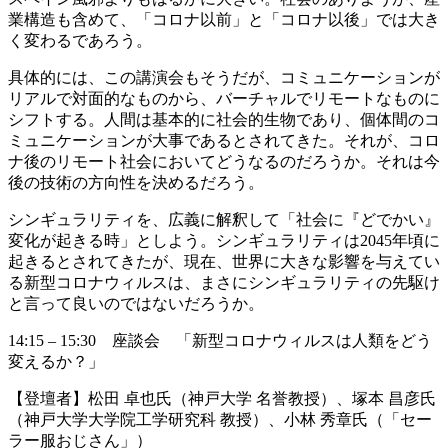
業構造も含めて、「コロナ以前」と「コロナ以後」では大き
く変わるであろう。
具体的には、この講演会もそうだが、コミュニケーションが
リアルで対面的なものから、バーチャルでリモートなものに
シフトする。人間は基本的に社会的生物であり、個体間のコ
ミュニケーションが大事であるとされてきた。それが、コロ
ナ後のリモート社会においてどうなるのだろうか。それは今
後の技術の方向性を決めるだろう。
シンギュラリティを、広義に解釈して「社会に『どでかい』
変化が起きる時」としよう。シンギュラリティは2045年頃に
起きるとされてきたが、現在、世界に大きな影響を与えてい
る新型コロナウィルスは、まさにシンギュラリティの先駆け
と言って良いのではないだろうか。
14:15 – 15:30 座談会 「新型コロナウィルスは人類をどう
変えるか？」
【登壇者】松田 卓也氏（神戸大学 名誉教授）、塚本 昌彦氏
（神戸大学大学院工学研究科 教授）、小林 秀章氏（「セー
ラー服おじさん」）