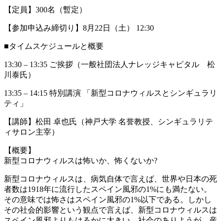
【定員】300名（暫定）
【参加申込み締切り】8月22日（土） 12:30
■タイムスケジュールと概要
13:30 – 13:35 ご挨拶（一般社団法人ナレッジキャピタル 松
川泰氏）
13:35 – 14:15 特別講演 「新型コロナウィルスとシンギュラリ
ティ」
【講師】松田 卓也氏（神戸大学 名誉教授、シンギュラリテ
ィサロン主宰）
【概要】
新型コロナウィルスは怖いか、怖くないか?
新型コロナウィルスは、病気自体で言えば、世界や日本の死
者数は1918年に流行したスペイン風邪の1%にも満たない。
その意味では怖さはスペイン風邪の1%以下である。しかし
その社会的影響という観点で言えば、新型コロナウィルスは
スペイン風邪よりもはるかに大きい。社会のありようが、産