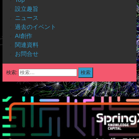
設立趣旨
ニュース
過去のイベント
AI創作
関連資料
お問合せ
検索: