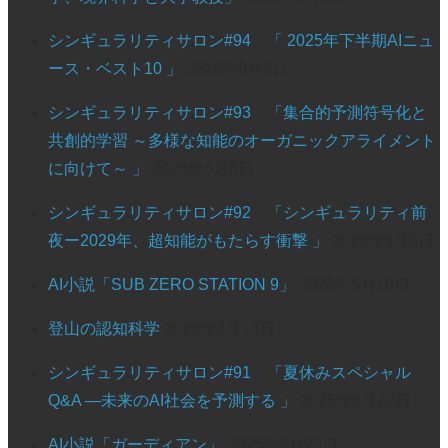
シンギュラリティサロン#94 「 2025年下半期AIニュ
ース・ベスト10 」
2026年6月8日
シンギュラリティサロン#93 「集合的予測符号化と
共創的学習 ～多様な知能のオーガニックアライメント
に向けて～ 」
2026年6月8日
シンギュラリティサロン#92 「シンギュラリティ前
夜ー2029年、超知能がもたらす衝撃 」
2026年6月8日
AI小説「SUB ZERO STATION 9」
2026年5月19日
登山の認知科学
2026年3月13日
シンギュラリティサロン#91 「夏休みスペシャル
Q&A —未来のAI社会を予測する 」
2025年8月22日
AI小説「ガーディアン」
2025年8月22日