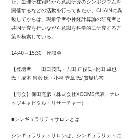
た。生理研在籍時から意識研究のシンポジウムを
開催するなどの活動を行ってきたが、CHAINに異
動してからは、現象学者や神経計算論の研究者と
共同研究を行いながら意識を科学的に研究する方
策を模索している。
14:40 – 15:30 座談会
【登壇者 田口茂氏・吉田 正俊氏+松田 卓也
氏・塚本 昌彦 氏・小林 秀章 氏/ 質疑応答
【司会】保田充彦（株式会社XOOMS代表、ナレ
ッジキャピタル・リサーチャー）
■シンギュラリティサロンとは
シンギュラリティサロンは、シンギュラリティに