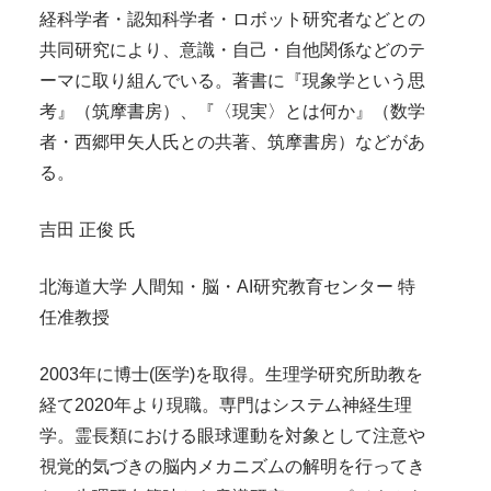
経科学者・認知科学者・ロボット研究者などとの
共同研究により、意識・自己・自他関係などのテ
ーマに取り組んでいる。著書に『現象学という思
考』（筑摩書房）、『〈現実〉とは何か』（数学
者・西郷甲矢人氏との共著、筑摩書房）などがあ
る。
吉田 正俊 氏
北海道大学 人間知・脳・AI研究教育センター 特
任准教授
2003年に博士(医学)を取得。生理学研究所助教を
経て2020年より現職。専門はシステム神経生理
学。霊長類における眼球運動を対象として注意や
視覚的気づきの脳内メカニズムの解明を行ってき