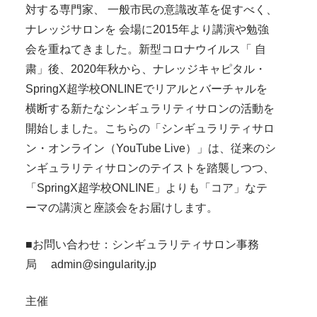
対する専門家、 一般市民の意識改革を促すべく、
ナレッジサロンを 会場に2015年より講演や勉強
会を重ねてきました。新型コロナウイルス「 自
粛」後、2020年秋から、ナレッジキャピタル・
SpringX超学校ONLINEでリアルとバーチャルを
横断する新たなシンギュラリティサロンの活動を
開始しました。こちらの「シンギュラリティサロ
ン・オンライン（YouTube Live）」は、従来のシ
ンギュラリティサロンのテイストを踏襲しつつ、
「SpringX超学校ONLINE」よりも「コア」なテ
ーマの講演と座談会をお届けします。
■お問い合わせ：シンギュラリティサロン事務
局 admin@singularity.jp
主催