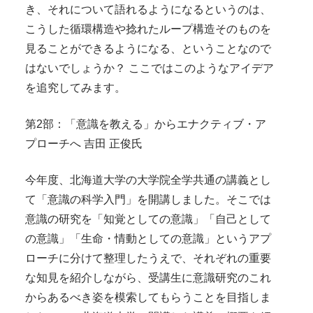
き、それについて語れるようになるというのは、
こうした循環構造や捻れたループ構造そのものを
見ることができるようになる、ということなので
はないでしょうか？ ここではこのようなアイデア
を追究してみます。
第2部：「意識を教える」からエナクティブ・ア
プローチへ 吉田 正俊氏
今年度、北海道大学の大学院全学共通の講義とし
て「意識の科学入門」を開講しました。そこでは
意識の研究を「知覚としての意識」「自己として
の意識」「生命・情動としての意識」というアプ
ローチに分けて整理したうえで、それぞれの重要
な知見を紹介しながら、受講生に意識研究のこれ
からあるべき姿を模索してもらうことを目指しま