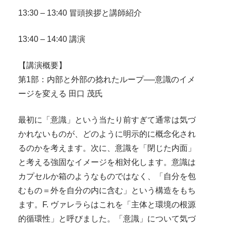
13:30 – 13:40 冒頭挨拶と講師紹介
13:40 – 14:40 講演
【講演概要】
第1部：内部と外部の捻れたループ──意識のイメ
ージを変える 田口 茂氏
最初に「意識」という当たり前すぎて通常は気づ
かれないものが、どのように明示的に概念化され
るのかを考えます。次に、意識を「閉じた内面」
と考える強固なイメージを相対化します。意識は
カプセルか箱のようなものではなく、「自分を包
むもの＝外を自分の内に含む」という構造をもち
ます。F. ヴァレラらはこれを「主体と環境の根源
的循環性」と呼びました。「意識」について気づ