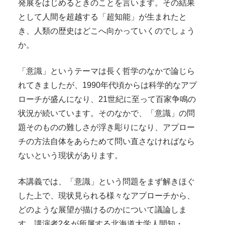
発展をはじめるときのことを言います。その結果
として人間を超越する「超知能」が生まれたと
き、人類の歴史はどこへ向かっていくのでしょう
か。
「意識」というテーマは長く哲学のなかで論じら
れてきましたが、1990年代頃からは科学的なアプ
ローチが盛んになり、21世紀に至って百家争鳴の
状況が続いています。そのなかで、「意識」の問
題そのものの難しさが浮き彫りになり、アプロー
チの方法自体をあらためて問い直さなければなら
ないという現状があります。
本講義では、「意識」という問題をまず解きほぐ
した上で、現状見られる様々なアプローチから、
どのような展望が描けるのかについて議論しま
す。講演者2名が所属する北海道大学人間知・