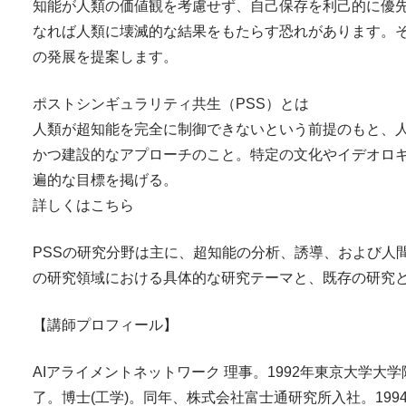
知能が人類の価値観を考慮せず、自己保存を利己的に優
なれば人類に壊滅的な結果をもたらす恐れがあります。そ
の発展を提案します。
ポストシンギュラリティ共生（PSS）とは
人類が超知能を完全に制御できないという前提のもと、
かつ建設的なアプローチのこと。特定の文化やイデオロ
遍的な目標を掲げる。
詳しくはこちら
PSSの研究分野は主に、超知能の分析、誘導、および人
の研究領域における具体的な研究テーマと、既存の研究
【講師プロフィール】
AIアライメントネットワーク 理事。1992年東京大学
了。博士(工学)。同年、株式会社富士通研究所入社。199