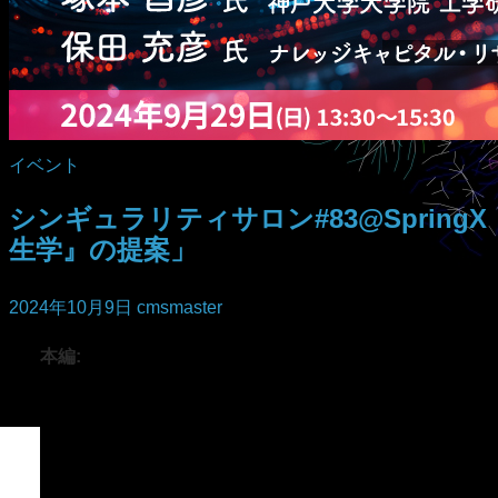
イベント
シンギュラリティサロン#83@Sprin
生学』の提案」
2024年10月9日
cmsmaster
本編: