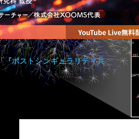
gX「『ポストシンギュラリティ共