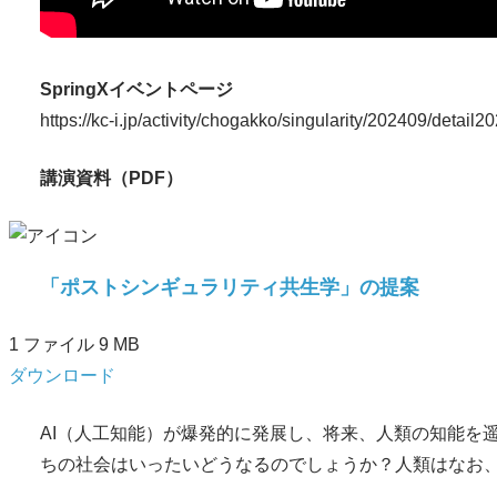
SpringXイベントページ
https://kc-i.jp/activity/chogakko/singularity/202409/detail
講演資料（PDF）
「ポストシンギュラリティ共生学」の提案
1 ファイル
9 MB
ダウンロード
AI（人工知能）が爆発的に発展し、将来、人類の知能を
ちの社会はいったいどうなるのでしょうか？人類はなお