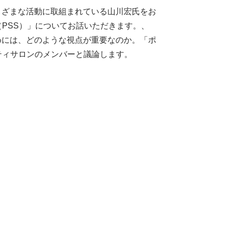
まざまな活動に取組まれている山川宏氏をお
PSS）」についてお話いただきます。、
めには、どのような視点が重要なのか。「ポ
ティサロンのメンバーと議論します。