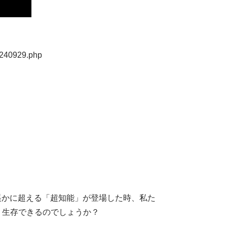
20240929.php
遥かに超える「超知能」が登場した時、私た
、生存できるのでしょうか？