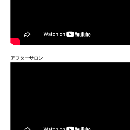
アフターサロン