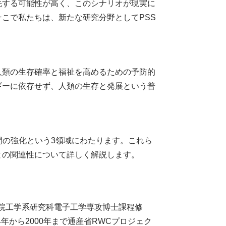
先する可能性が高く、このシナリオが現実に
こで私たちは、新たな研究分野としてPSS
人類の生存確率と福祉を高めるための予防的
ギーに依存せず、人類の生存と発展という普
間の強化という3領域にわたります。これら
との関連性について詳しく解説します。
大学院工学系研究科電子工学専攻博士課程修
4年から2000年まで通産省RWCプロジェク