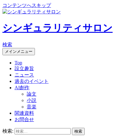
コンテンツへスキップ
シンギュラリティサロン
検索
メインメニュー
Top
設立趣旨
ニュース
過去のイベント
AI創作
論文
小説
音楽
関連資料
お問合せ
検索: