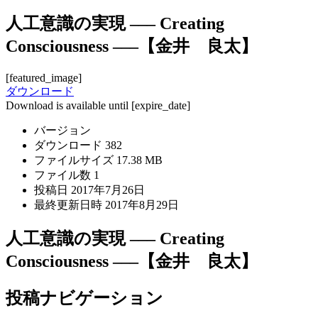
人工意識の実現 ––– Creating
Consciousness –––【金井 良太】
[featured_image]
ダウンロード
Download is available until [expire_date]
バージョン
ダウンロード
382
ファイルサイズ
17.38 MB
ファイル数
1
投稿日
2017年7月26日
最終更新日時
2017年8月29日
人工意識の実現 ––– Creating
Consciousness –––【金井 良太】
投稿ナビゲーション