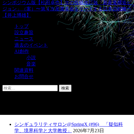
シンポジウム版【松田卓也】
次の投稿
改訂版「新産業構造ビ
稿
ジョン」（案）〜第４次産業革命をリードする日本の戦略〜
【井上博雄】
ナ
ビ
トップ
設立趣旨
ゲ
ニュース
ー
過去のイベント
AI創作
シ
小説
ョ
音楽
関連資料
ン
お問合せ
検
索:
最近の投稿
シンギュラリティサロン@SpringX (#96) 「疑似科
学、境界科学と大学教授」
2026年7月23日