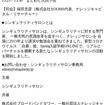
15:25 – 15:30 まとめと次回予告
【司会】保田充彦（株式会社XOOMS代表、ナレッジキャピ
タル・リサーチャー）
■シンギュラリティサロンとは
シンギュラリティサロンは、シンギュラリティに対する専門
家、 一般市民の意識改革を促すべく、ナレッジサロンを 会
場に2015年より講演や勉強会を重ねてきました。新型コロナ
ウイルス「 自粛」後、SpringX超学校ONLINEで、リアルと
バーチャルを横断する新たなシンギュラリティサロンの活動
を開始しました。
■お問い合わせ：シンギュラリティサロン事務局
admin@singularity.jp
主催
シンギュラリティサロン
共催
株式会社ブロードバンドタワー、一般社団法人ナレッジキャ