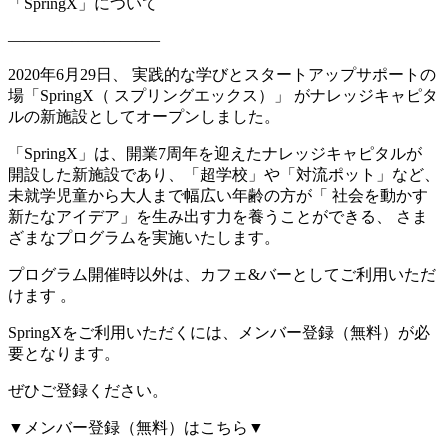
「SpringX」について
—————————–
2020年6月29日、 実践的な学びとスタートアップサポートの
場「SpringX（ スプリングエックス）」 がナレッジキャピタ
ルの新施設としてオープンしました。
「SpringX」は、開業7周年を迎えたナレッジキャピタルが
開設した新施設であり、「超学校」や「対流ポット」など、
未就学児童から大人まで幅広い年齢の方が「 社会を動かす
新たなアイデア」を生み出す力を養うことができる、 さま
ざまなプログラムを実施いたします。
プログラム開催時以外は、カフェ&バーとしてご利用いただ
けます 。
SpringXをご利用いただくには、メンバー登録（無料）が必
要となります。
ぜひご登録ください。
▼メンバー登録（無料）はこちら▼