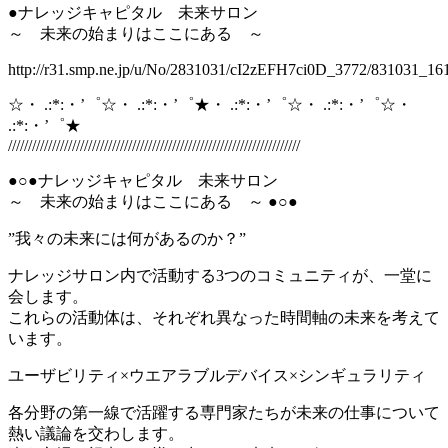
●ナレッジキャピタル 未来サロン
～ 未来の始まりはここにある ～
http://r31.smp.ne.jp/u/No/2831031/cI2zEFH7ci0D_3772/831031_16
☆・ .:*:・’゜☆・ .:*:・’゜★・ .:*:・’゜☆・ .:*:・’゜☆・
.:*:・’゜★
/////////////////////////////////////////////////////////////////////////
●○●ナレッジキャピタル 未来サロン
～ 未来の始まりはここにある ～ ●○●
”我々の未来には何があるのか？”
ナレッジサロン内で活動する3つのコミュニティが、一堂に
会します。
これらの活動体は、それぞれ異なった時間軸の未来を考えて
います。
ユーザビリティ×ウエアラブルデバイス×シンギュラリティ
各分野の第一線で活躍する専門家たちが未来の仕事について
熱い議論を交わします。