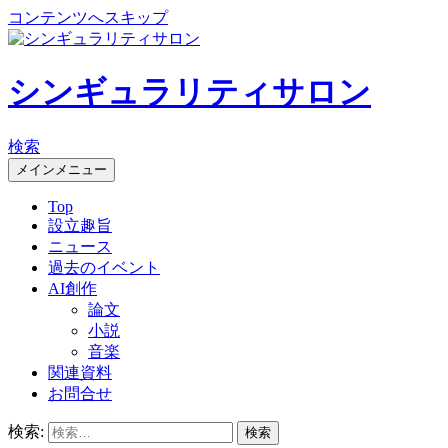
コンテンツへスキップ
シンギュラリティサロン
検索
メインメニュー
Top
設立趣旨
ニュース
過去のイベント
AI創作
論文
小説
音楽
関連資料
お問合せ
検索: