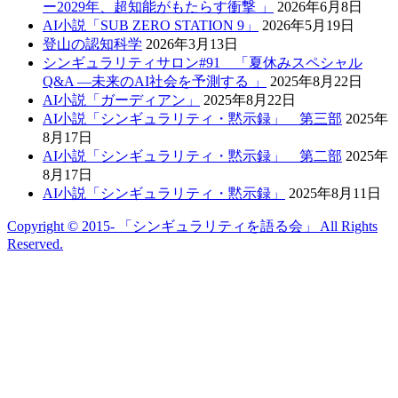
ー2029年、超知能がもたらす衝撃 」
2026年6月8日
AI小説「SUB ZERO STATION 9」
2026年5月19日
登山の認知科学
2026年3月13日
シンギュラリティサロン#91 「夏休みスペシャル
Q&A —未来のAI社会を予測する 」
2025年8月22日
AI小説「ガーディアン」
2025年8月22日
AI小説「シンギュラリティ・黙示録」 第三部
2025年
8月17日
AI小説「シンギュラリティ・黙示録」 第二部
2025年
8月17日
AI小説「シンギュラリティ・黙示録」
2025年8月11日
Copyright © 2015- 「シンギュラリティを語る会」 All Rights
Reserved.