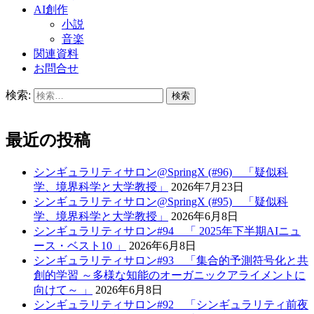
AI創作
小説
音楽
関連資料
お問合せ
検索:
最近の投稿
シンギュラリティサロン@SpringX (#96) 「疑似科
学、境界科学と大学教授」
2026年7月23日
シンギュラリティサロン@SpringX (#95) 「疑似科
学、境界科学と大学教授」
2026年6月8日
シンギュラリティサロン#94 「 2025年下半期AIニュ
ース・ベスト10 」
2026年6月8日
シンギュラリティサロン#93 「集合的予測符号化と共
創的学習 ～多様な知能のオーガニックアライメントに
向けて～ 」
2026年6月8日
シンギュラリティサロン#92 「シンギュラリティ前夜