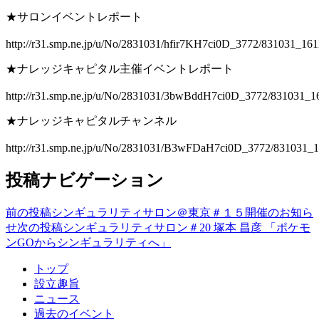
★サロンイベントレポート
http://r31.smp.ne.jp/u/No/2831031/hfir7KH7ci0D_3772/831031_161
★ナレッジキャピタル主催イベントレポート
http://r31.smp.ne.jp/u/No/2831031/3bwBddH7ci0D_3772/831031_1
★ナレッジキャピタルチャンネル
http://r31.smp.ne.jp/u/No/2831031/B3wFDaH7ci0D_3772/831031_1
投稿ナビゲーション
前の投稿
シンギュラリティサロン＠東京＃１５開催のお知ら
せ
次の投稿
シンギュラリティサロン＃20 塚本 昌彦 「ポケモ
ンGOからシンギュラリティへ」
トップ
設立趣旨
ニュース
過去のイベント