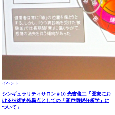
イベント
シンギュラリティサロン＃10 光吉俊二「医療にお
ける技術的特異点としての「音声病態分析学」に
ついて」