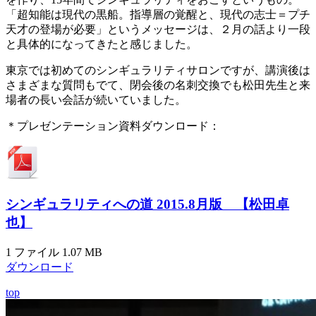
「超知能は現代の黒船。指導層の覚醒と、現代の志士＝プチ
天才の登場が必要」というメッセージは、２月の話より一段
と具体的になってきたと感じました。
東京では初めてのシンギュラリティサロンですが、講演後は
さまざまな質問もでて、閉会後の名刺交換でも松田先生と来
場者の長い会話が続いていました。
＊プレゼンテーション資料ダウンロード：
シンギュラリティへの道 2015.8月版 【松田卓
也】
1 ファイル
1.07 MB
ダウンロード
top