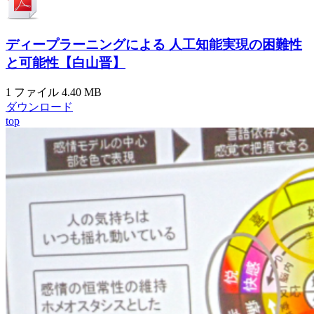
ディープラーニングによる 人工知能実現の困難性
と可能性【白山晋】
1 ファイル
4.40 MB
ダウンロード
top