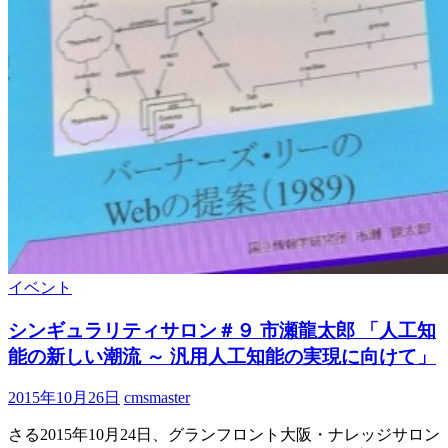
イベント
シンギュラリティサロン＃９ 市瀬龍太郎 「人工知
能の新しい潮流 ～ 汎用人工知能の実現に向けて」
2015年10月26日
cmsmaster
さる2015年10月24日、グランフロント大阪・ナレッジサロン