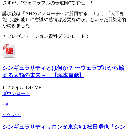
さすが、”ウェアラブルの伝道師”ですね！！
講演後は「AHのアプローチへに賛同する！！」、「人工知
能（超知能）に意識や感情は必要なのか」といった質疑応答
が続きました。
＊プレゼンテーション資料ダウンロード：
シンギュラリティとは何か？ 〜ウェラブルから始
まる人類の未来～ 【塚本昌彦】
1 ファイル
1.47 MB
ダウンロード
top
イベント
シンギュラリティサロン@東京#１松田卓也「シン