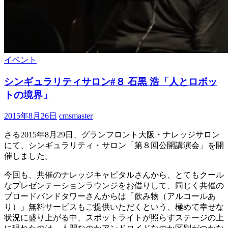
イベント
シンギュラリティサロン#８ 石黒 浩「人とロボッ
トの境界」
2015年8月26日
cmsmaster
さる2015年8月29日、グランフロント大阪・ナレッジサロン
にて、シンギュラリティ・サロン「第８回公開講演会」を開
催しました。
今回も、共催のナレッジキャピタルさんから、とてもクール
なプレゼンテーションラウンジをお借りして、同じく共催の
ブロードバンドタワーさんからは「飲み物（アルコールあ
り）」無料サービスもご提供いただくという、極めて幸せな
状況に盛り上がる中、スポットライトが照らすステージの上