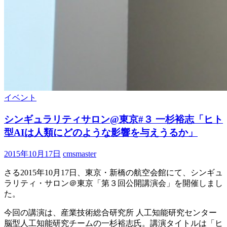
イベント
シンギュラリティサロン@東京#３ 一杉裕志「ヒト
型AIは人類にどのような影響を与えうるか」
2015年10月17日
cmsmaster
さる2015年10月17日、東京・新橋の航空会館にて、シンギュ
ラリティ・サロン＠東京「第３回公開講演会」を開催しまし
た。
今回の講演は、産業技術総合研究所 人工知能研究センター
脳型人工知能研究チームの一杉裕志氏。講演タイトルは「ヒ