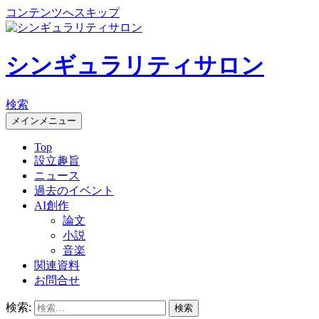
コンテンツへスキップ
シンギュラリティサロン
検索
メインメニュー
Top
設立趣旨
ニュース
過去のイベント
AI創作
論文
小説
音楽
関連資料
お問合せ
検索: