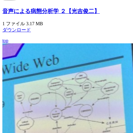
音声による病態分析学 ２【光吉俊二】
1 ファイル
3.17 MB
ダウンロード
top