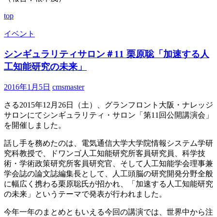
top
イベント
シンギュラリティサロン＃11 栗原聡「加速する人
工知能研究の未来」
2016年1月5日
cmsmaster
さる2015年12月26日（土）、グランフロント大阪・ナレッジ
サロンにてシンギュラリティ・サロン「第11回公開講演会」
を開催しました。
話し手を務めたのは、電気通信大学大学院情報システム学研
究科教授で、ドワンゴ人工知能研究所客員研究員、科学技
術・学術政策研究所客員研究官、そして人工知能学会理事兼
学会誌の論文誌編集長として、人工頭脳の研究開発分野全般
に幅広く携わる栗原聡氏が招かれ、「加速する人工知能研究
の未来」というテーマで発表が行われました。
今年一年のまとめともいえる今回の講演では、世界中から注