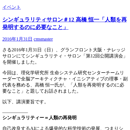
イベント
シンギュラリティサロン＃12 高橋 恒一「人類を再
発明するのに必要なこと」
2016年1月31日
cmsmaster
さる2016年1月31日（日）、グランフロント大阪・ナレッジ
サロンにてシンギュラリティ・サロン「第12回公開講演会」
を開催しました。
今回は、理化学研究所 生命システム研究センターチームリ
ーダーで全脳アーキティクチャ・イニシアティブの理事・副
代表を務める、高橋 恒一氏が、「人類を再発明するのに必
要なこと」と題してお話されました。
以下、講演要旨です。
—————–
シンギュラリティー＝人類の再発明
自己改良するAIによる爆発的な科学技術の発展、つまりシ