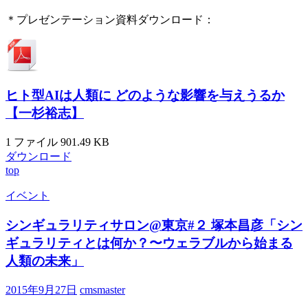
＊プレゼンテーション資料ダウンロード：
ヒト型AIは人類に どのような影響を与えうるか
【一杉裕志】
1 ファイル
901.49 KB
ダウンロード
top
イベント
シンギュラリティサロン@東京#２ 塚本昌彦「シン
ギュラリティとは何か？〜ウェラブルから始まる
人類の未来」
2015年9月27日
cmsmaster