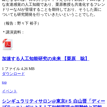
な友達感覚の人工知能であり、栗原教授も共進化するフレン
ドリーなAIが登場することを期待しており、そうした面に
ついても研究開発を行っていきたいということでした。
（報告：野々下 裕子）
＊講演資料：
加速する人工知能研究の未来 【栗原 聡】
1 ファイル
4.26 MB
ダウンロード
top
イベント
シンギュラリティサロン@東京#５ 白山晋「ディー