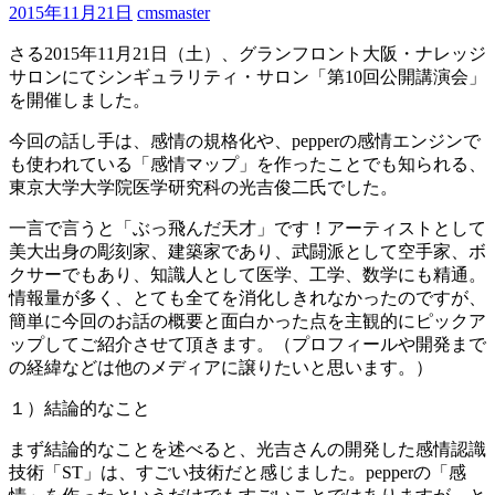
2015年11月21日
cmsmaster
さる2015年11月21日（土）、グランフロント大阪・ナレッジ
サロンにてシンギュラリティ・サロン「第10回公開講演会」
を開催しました。
今回の話し手は、感情の規格化や、pepperの感情エンジンで
も使われている「感情マップ」を作ったことでも知られる、
東京大学大学院医学研究科の光吉俊二氏でした。
一言で言うと「ぶっ飛んだ天才」です！アーティストとして
美大出身の彫刻家、建築家であり、武闘派として空手家、ボ
クサーでもあり、知識人として医学、工学、数学にも精通。
情報量が多く、とても全てを消化しきれなかったのですが、
簡単に今回のお話の概要と面白かった点を主観的にピックア
ップしてご紹介させて頂きます。（プロフィールや開発まで
の経緯などは他のメディアに譲りたいと思います。）
１）結論的なこと
まず結論的なことを述べると、光吉さんの開発した感情認識
技術「ST」は、すごい技術だと感じました。pepperの「感